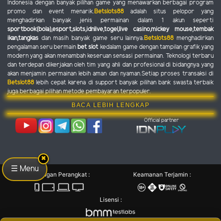
Indonesia dengan banyak pilihan game yang menawarkan berbagai program
promo dan event menarik.
Betslots88
adalah situs pelopor yang
menghadirkan banyak jenis permainan dalam 1 akun seperti
sportbook(bola),esport,slots,idnlive,togel,live casino,mickey mouse,tembak
ikan,tangkas
dan masih banyak game seru lainnya.
Betslots88
menghadirkan
pengalaman seru bermain
bet slot
kedalam game dengan tampilan grafik yang
modern yang akan menambah keseruan sensasi permainan. Teknologi terbaru
dan terdepan dikerjakan oleh tim yang ahli dan profesional di bidangnya yang
akan menjamin permainan lebih aman dan nyaman.Setiap proses transaksi di
Betslot88
lebih cepat karena di support banyak pilihan bank swasta terbaik
juga berbagai pilihan metode pembayaran terpopuler.
BACA LEBIH LENGKAP
Official partner
✖
☰ Menu
Dukungan Perangkat :
Keamanan Terjamin :
Lisensi :