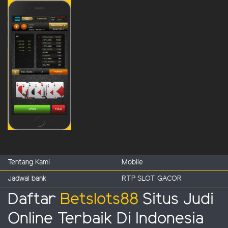
Tentang Kami
Mobile
Jadwal bank
RTP SLOT GACOR
Daftar
Betslots88
Situs Judi
Online Terbaik Di Indonesia