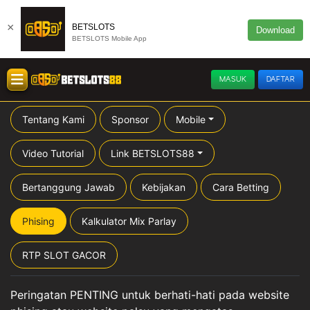
×
BETSLOTS
Download
BETSLOTS Mobile App
MASUK
DAFTAR
Tentang Kami
Sponsor
Mobile
Video Tutorial
Link BETSLOTS88
Bertanggung Jawab
Kebijakan
Cara Betting
Phising
Kalkulator Mix Parlay
RTP SLOT GACOR
Peringatan PENTING untuk berhati-hati pada website