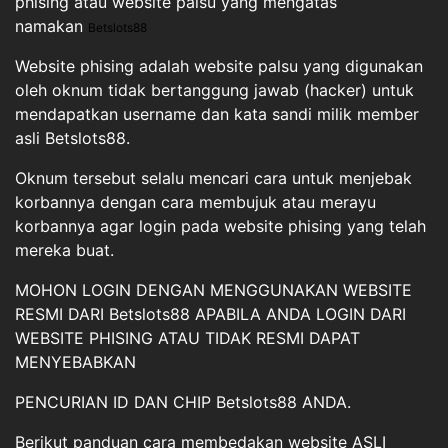
phising atau website palsu yang mengatas
namakan
Betslots88
Website phising adalah website palsu yang digunakan
oleh oknum tidak bertanggung jawab (hacker) untuk
mendapatkan username dan kata sandi milik member
asli Betslots88.
Oknum tersebut selalu mencari cara untuk menjebak
korbannya dengan cara membujuk atau merayu
korbannya agar login pada website phising yang telah
mereka buat.
MOHON LOGIN DENGAN MENGGUNAKAN WEBSITE
RESMI DARI Betslots88 APABILA ANDA LOGIN DARI
WEBSITE PHISING ATAU TIDAK RESMI DAPAT
MENYEBABKAN
PENCURIAN ID DAN CHIP Betslots88 ANDA.
Berikut panduan cara membedakan website ASLI