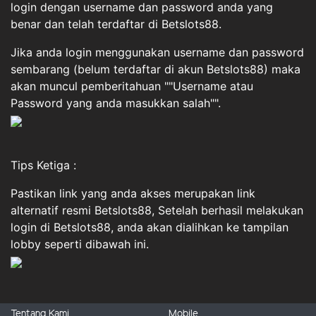
login dengan username dan password anda yang
benar dan telah terdaftar di Betslots88.
Jika anda login menggunakan username dan password
sembarang (belum terdaftar di akun Betslots88) maka
akan muncul pemberitahuan ""Username atau
Password yang anda masukkan salah"".
Tips Ketiga :
Pastikan link yang anda akses merupakan link
alternatif resmi Betslots88, Setelah berhasil melakukan
login di Betslots88, anda akan dialihkan ke tampilan
lobby seperti dibawah ini.
Tentang Kami
Mobile