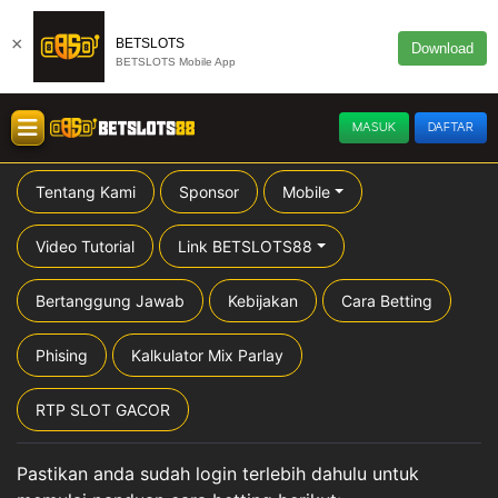
×
BETSLOTS
Download
BETSLOTS Mobile App
MASUK
DAFTAR
Tentang Kami
Sponsor
Mobile
Video Tutorial
Link BETSLOTS88
Bertanggung Jawab
Kebijakan
Cara Betting
Phising
Kalkulator Mix Parlay
RTP SLOT GACOR
Pastikan anda sudah login terlebih dahulu untuk