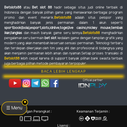
Betslots88
atau
Bet slot 88
hadir sebagai situs judi online terbaik di
Indonesia dengan banyak pilihan game yang menawarkan berbagai program
promo dan event menarik.
Betslots88
adalah situs pelopor yang
menghadirkan banyak jenis permainan dalam 1 akun seperti
sportbook(bola),esport,slots,idnlive,togel,live casino,mickey mouse,tembak
ikan,tangkas
dan masih banyak game seru lainnya.
Betslots88
menghadirkan
pengalaman seru bermain
bet slot
kedalam game dengan tampilan grafik yang
modern yang akan menambah keseruan sensasi permainan. Teknologi terbaru
dan terdepan dikerjakan oleh tim yang ahli dan profesional di bidangnya yang
akan menjamin permainan lebih aman dan nyaman.Setiap proses transaksi di
Betslot88
lebih cepat karena di support banyak pilihan bank swasta terbaik
juga berbagai pilihan metode pembayaran terpopuler.
BACA LEBIH LENGKAP
Official partner
✖
☰ Menu
Dukungan Perangkat :
Keamanan Terjamin :
Lisensi :